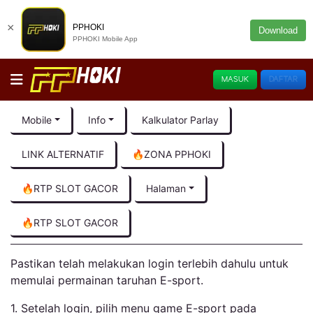
×
PPHOKI
Download
PPHOKI Mobile App
MASUK
DAFTAR
Mobile
Info
Kalkulator Parlay
LINK ALTERNATIF
🔥ZONA PPHOKI
🔥RTP SLOT GACOR
Halaman
🔥RTP SLOT GACOR
Pastikan telah melakukan login terlebih dahulu untuk
memulai permainan taruhan E-sport.
1. Setelah login, pilih menu game E-sport pada