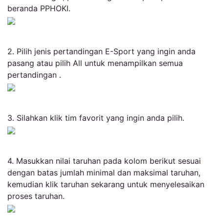
beranda PPHOKI.
2. Pilih jenis pertandingan E-Sport yang ingin anda
pasang atau pilih All untuk menampilkan semua
pertandingan .
3. Silahkan klik tim favorit yang ingin anda pilih.
4. Masukkan nilai taruhan pada kolom berikut sesuai
dengan batas jumlah minimal dan maksimal taruhan,
kemudian klik taruhan sekarang untuk menyelesaikan
proses taruhan.